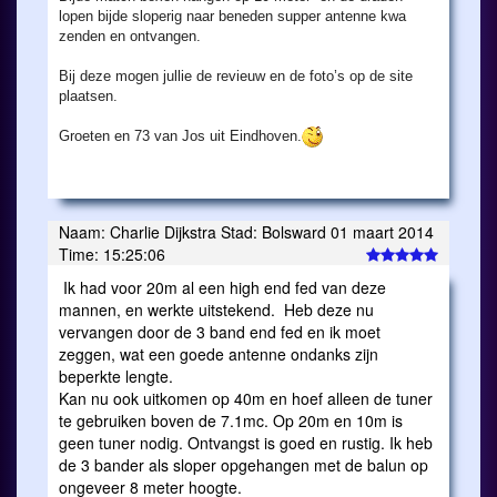
lopen bijde sloperig naar beneden supper antenne kwa
zenden en ontvangen.
Bij deze mogen jullie de revieuw en de foto’s op de site
plaatsen.
Groeten en 73 van Jos uit Eindhoven.
Naam: Charlie Dijkstra Stad: Bolsward 01 maart 2014
Time: 15:25:06
Ik had voor 20m al een high end fed van deze
mannen, en werkte uitstekend. Heb deze nu
vervangen door de 3 band end fed en ik moet
zeggen, wat een goede antenne ondanks zijn
beperkte lengte.
Kan nu ook uitkomen op 40m en hoef alleen de tuner
te gebruiken boven de 7.1mc. Op 20m en 10m is
geen tuner nodig. Ontvangst is goed en rustig. Ik heb
de 3 bander als sloper opgehangen met de balun op
ongeveer 8 meter hoogte.