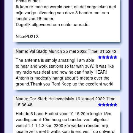
Prima endfet.
Ik kom er mee de wereld over, en dat vergeleken met
mijn vorige uitvoering van deze 3 bander met een
lengte van 18 meter.
Degelijk uitgevoerd een echte aanrader
Nico/PD2TX
Name: Val Stadt: Munich 25 mei 2022 Time: 21:52:42
The antenna is simply amazing! I am able
to hear and work stations so far with 30W. It was like
my radio was deaf and now he can finally HEAR!
Antenn is modestly hangt about 5 meters over the
ground.Thank you Ron! Keep up the excellent work!
Naam: Cor Stad: Hellevoetsluis 16 januari 2022 Time:
15:36:48
Heb de 3 band Endfed voor 10 15 20m lengte 15m
voedingspunt 10m hoog op banden veel uitgetest
veelal 1:1 1:1.3 kan 2300 km werken rondom mijn
locatie zelfs met 5 watts kom je erg ver, Top ontwerp!