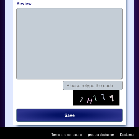
Review
Terms and conditions
product disclaimer
Disclaimer