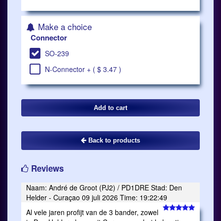
Make a choice
Connector
SO-239
N-Connector + ( $ 3.47 )
Back to products
Reviews
Naam: André de Groot (PJ2) / PD1DRE Stad: Den
Helder - Curaçao 09 juli 2026 Time: 19:22:49
Al vele jaren profijt van de 3 bander, zowel