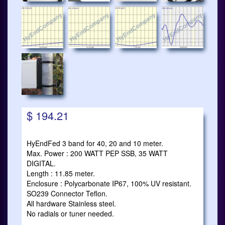
$ 194.21
HyEndFed 3 band for 40, 20 and 10 meter.
Max. Power : 200 WATT PEP SSB, 35 WATT
DIGITAL.
Length : 11.85 meter.
Enclosure : Polycarbonate IP67, 100% UV resistant.
SO239 Connector Teflon.
All hardware Stainless steel.
No radials or tuner needed.