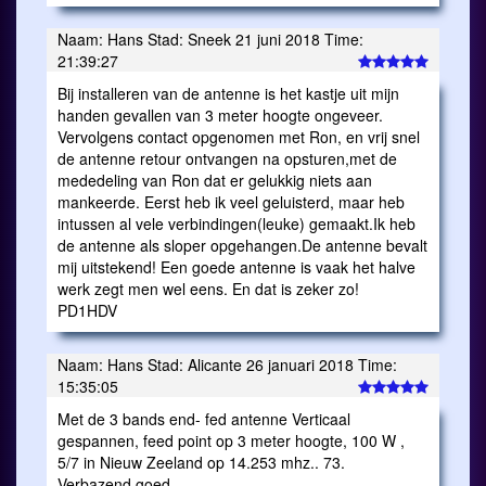
Naam: Hans Stad: Sneek 21 juni 2018 Time:
21:39:27
Bij installeren van de antenne is het kastje uit mijn
handen gevallen van 3 meter hoogte ongeveer.
Vervolgens contact opgenomen met Ron, en vrij snel
de antenne retour ontvangen na opsturen,met de
mededeling van Ron dat er gelukkig niets aan
mankeerde. Eerst heb ik veel geluisterd, maar heb
intussen al vele verbindingen(leuke) gemaakt.Ik heb
de antenne als sloper opgehangen.De antenne bevalt
mij uitstekend! Een goede antenne is vaak het halve
werk zegt men wel eens. En dat is zeker zo!
PD1HDV
Naam: Hans Stad: Alicante 26 januari 2018 Time:
15:35:05
Met de 3 bands end- fed antenne Verticaal
gespannen, feed point op 3 meter hoogte, 100 W ,
5/7 in Nieuw Zeeland op 14.253 mhz.. 73.
Verbazend goed.