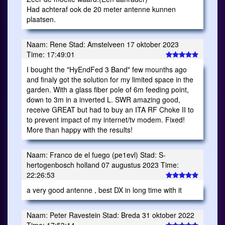
Had achteraf ook de 20 meter antenne kunnen
plaatsen.
Naam: Rene Stad: Amstelveen 17 oktober 2023
Time: 17:49:01
I bought the "HyEndFed 3 Band" few mounths ago
and finaly got the solution for my limited space in the
garden. With a glass fiber pole of 6m feeding point,
down to 3m in a inverted L. SWR amazing good,
receive GREAT but had to buy an ITA RF Choke II to
to prevent impact of my internet/tv modem. Fixed!
More than happy with the results!
Naam: Franco de el fuego (pe1evl) Stad: S-
hertogenbosch holland 07 augustus 2023 Time:
22:26:53
a very good antenne , best DX in long time with it
Naam: Peter Ravestein Stad: Breda 31 oktober 2022