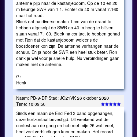
antenne pijp naar de kastanjeboom. Op de 10 en 20
m keurige SWR van 1:1. Echter de 40 m vanaf 7.160
naar het rood.
Bleek dat na diverse malen 1 cm van de draad te
hebben afgeknipt de SWR op 40 m hoog te blijven
staan vanaf 7.160. Bleek na contact te hebben gehad
met Ron dat de kastanjeboom weleens de
boosdoener kon zijn. De antenne verhangen naar de
schuur. En ja hoor de SWR een heel stuk beter. Ron
dank je wel voor je snelle hulp. Nu verbindingen gaan
maken met de antenne.
Gr
Henk
Naam: PD-9-DP Stad: JO21VK 26 oktober 2020
Time: 10:09:50
Sinds een maan de End-Fed 3 band opgehangen,
deze horizontaal bevestigd. Dit weekend wat de
contest aan de gang en heb met mijn 25 watt veel,
heel veel verbindingen kunnen maken. Het record