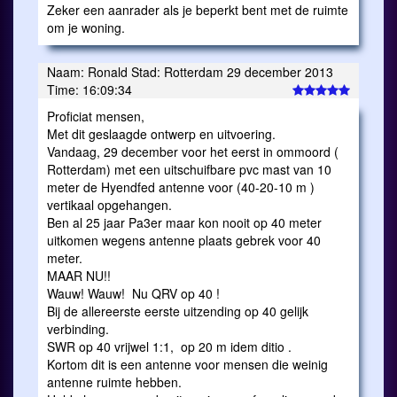
Zeker een aanrader als je beperkt bent met de ruimte
om je woning.
Naam: Ronald Stad: Rotterdam 29 december 2013
Time: 16:09:34
Proficiat mensen,
Met dit geslaagde ontwerp en uitvoering.
Vandaag, 29 december voor het eerst in ommoord (
Rotterdam) met een uitschuifbare pvc mast van 10
meter de Hyendfed antenne voor (40-20-10 m )
vertikaal opgehangen.
Ben al 25 jaar Pa3er maar kon nooit op 40 meter
uitkomen wegens antenne plaats gebrek voor 40
meter.
MAAR NU!!
Wauw! Wauw! Nu QRV op 40 !
Bij de allereerste eerste uitzending op 40 gelijk
verbinding.
SWR op 40 vrijwel 1:1, op 20 m idem ditio .
Kortom dit is een antenne voor mensen die weinig
antenne ruimte hebben.