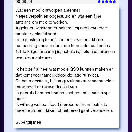
09:39:44
Wat een mooi ontworpen antenne!
Netjes verpakt en opgestuurd en wat een fijne
antenne om mee te werken.
Afgelopen weekend er ook een bij een bevriende
amateur geinstalleerd.
In tegenstelling tot mijn antenne wel een kleine
aanpassing hoeven doen om hem helemaal netjes
1:1 te krijgen maar hij is, net als ik, helemaal hilarisch
over deze antenne.
Ik heb zelf al heel wat mooie QSO kunnen maken en
dat komt voornamelijk door de lage ruisvloer.
En het mooiste is, hij hangt vlak naast zonnepanelen
maar heeft er nauwelijks last van.
Ik gebruik hem horizontaal met een minimale slope-
hoek.
Ik wil nog wel een keertje proberen hem toch iets
meer te slopen, kijken of het beeld gaat veranderen.
Superblij mee.