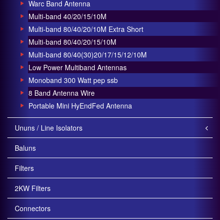
Warc Band Antenna
Multi-band 40/20/15/10M
Multi-band 80/40/20/10M Extra Short
Multi-band 80/40/20/15/10M
Multi-band 80/40(30)20/17/15/12/10M
Low Power Multiband Antennas
Monoband 300 Watt pep ssb
8 Band Antenna Wire
Portable Mini HyEndFed Antenna
Ununs / Line Isolators
Baluns
Filters
2KW Filters
Connectors