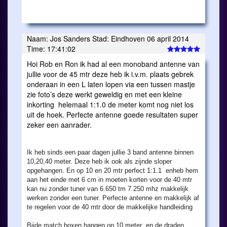
Naam: Jos Sanders Stad: Eindhoven 06 april 2014
Time: 17:41:02
Hoi Rob en Ron ik had al een monoband antenne van
jullie voor de 45 mtr deze heb ik i.v.m. plaats gebrek
onderaan in een L laten lopen via een tussen mastje
zie foto’s deze werkt geweldig en met een kleine
inkorting helemaal 1:1.0 de meter komt nog niet los
uit de hoek. Perfecte antenne goede resultaten super
zeker een aanrader.
Ik heb sinds een paar dagen jullie 3 band antenne binnen
10,20,40 meter. Deze heb ik ook als zijnde sloper
opgehangen. En op 10 en 20 mtr perfect 1:1.1 enheb hem
aan het einde met 6 cm in moeten korten voor de 40 mtr
kan nu zonder tuner van 6.650 tm 7.250 mhz makkelijk
werken zonder een tuner. Perfecte antenne en makkelijk af
te regelen voor de 40 mtr door de makkelijke handleiding
Bijde match boxen hangen op 10 meter en de draden