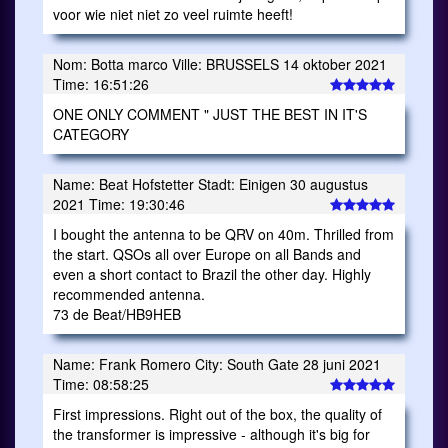
voor wie niet niet zo veel ruimte heeft!
Nom: Botta marco Ville: BRUSSELS 14 oktober 2021
Time: 16:51:26
ONE ONLY COMMENT " JUST THE BEST IN IT'S
CATEGORY
Name: Beat Hofstetter Stadt: Einigen 30 augustus
2021 Time: 19:30:46
I bought the antenna to be QRV on 40m. Thrilled from
the start. QSOs all over Europe on all Bands and
even a short contact to Brazil the other day. Highly
recommended antenna.
73 de Beat/HB9HEB
Name: Frank Romero City: South Gate 28 juni 2021
Time: 08:58:25
First impressions. Right out of the box, the quality of
the transformer is impressive - although it's big for