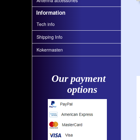
Antenna accessories
Information
Tech info
Shipping Info
Kokermasten
Our payment
options