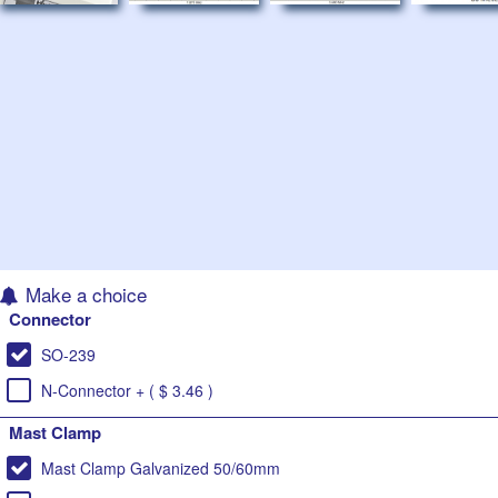
Make a choice
Connector
SO-239
N-Connector + ( $ 3.46 )
Mast Clamp
Mast Clamp Galvanized 50/60mm