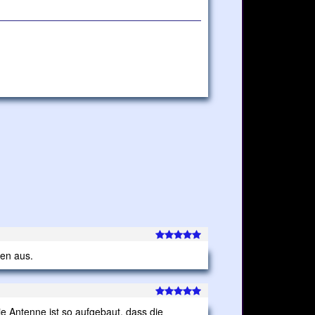
gen aus.
Die Antenne ist so aufgebaut, dass die