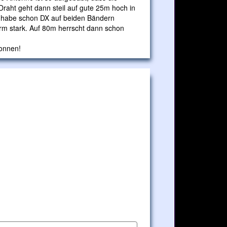
raht geht dann steil auf gute 25m hoch in
ch habe schon DX auf beiden Bändern
orm stark. Auf 80m herrscht dann schon
onnen!