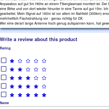
Anpassbox auf gut 5m Höhe an einem Fiberglasmast montiert ist. Der D
eine Birke und von dort wieder hinunter in eine Tanne auf gut 15m. I
gearbeitet. Mein Signal auf 160m ist vor allem im Nahfeld (300km) en
mehrheitlich Flachstrahlung vor - genau richtiig für DX.
Wer eine derart lange Antenne hoch genug aufspannen kann, hat gew
Write a review about this product
Rating
Name