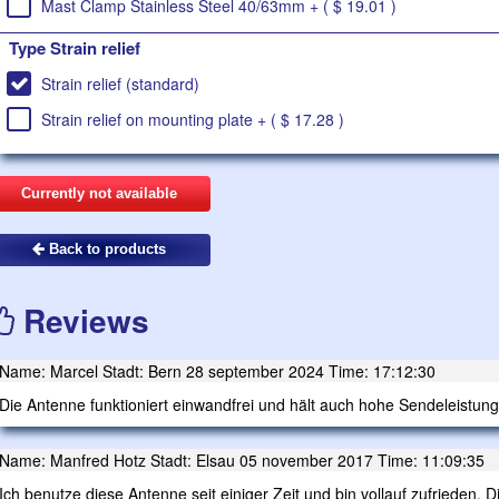
Mast Clamp Stainless Steel 40/63mm + ( $ 19.01 )
Type Strain relief
Strain relief (standard)
Strain relief on mounting plate + ( $ 17.28 )
Currently not available
Back to products
Reviews
Name: Marcel Stadt: Bern 28 september 2024 Time: 17:12:30
Die Antenne funktioniert einwandfrei und hält auch hohe Sendeleistun
Name: Manfred Hotz Stadt: Elsau 05 november 2017 Time: 11:09:35
Ich benutze diese Antenne seit einiger Zeit und bin vollauf zufrieden. 