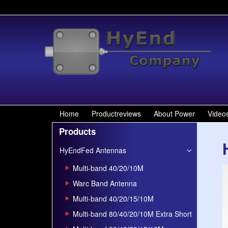
Wähle deine Sp
Home
Productreviews
About Power
Video
Products
HyEndFed Antennas
Multi-band 40/20/10M
Warc Band Antenna
Multi-band 40/20/15/10M
Multi-band 80/40/20/10M Extra Short